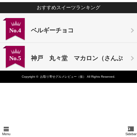
おすすめスイーツランキング
No.4
ベルギーチョコ
No.5
神戸 丸々堂 マカロン（さんぷ
Copyright ©
お取り寄せグルメレビュー（仮）
All Rights Reserved.
る）
Menu
Sidebar